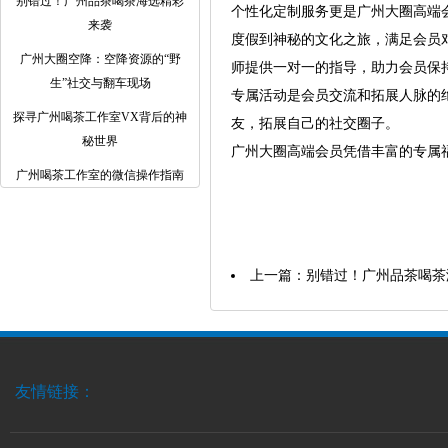
别错过！广州品茶喝茶海选精彩
个性化定制服务更是广州大圈高端
来袭
度假到神秘的文化之旅，满足会员
广州大圈空降：空降资源的“野
师提供一对一的指导，助力会员保
生”社交与翻车现场
专属活动是会员交流和拓展人脉的
探寻广州喝茶工作室VX背后的神
友，拓展自己的社交圈子。
秘世界
广州大圈高端会员凭借丰富的专属
广州喝茶工作室的微信操作指南
上一篇：
别错过！广州品茶喝茶
友情链接：