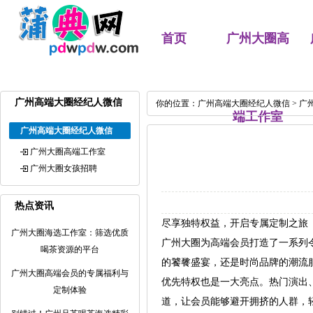
首页
广州大圈高
广州高端大圈经纪人微信
你的位置：
广州高端大圈经纪人微信
>
广
端工作室
广州高端大圈经纪人微信
广州大圈高端工作室
广州大圈女孩招聘
热点资讯
尽享独特权益，开启专属定制之旅
广州大圈海选工作室：筛选优质
广州大圈为高端会员打造了一系列
喝茶资源的平台
的饕餮盛宴，还是时尚品牌的潮流
广州大圈高端会员的专属福利与
优先特权也是一大亮点。热门演出
定制体验
道，让会员能够避开拥挤的人群，